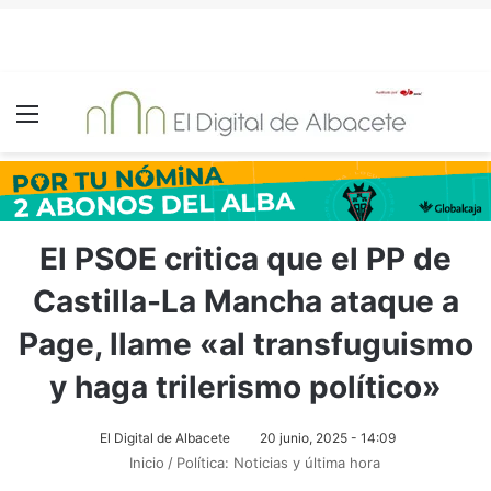
Menú
El PSOE critica que el PP de
Castilla-La Mancha ataque a
Page, llame «al transfuguismo
y haga trilerismo político»
El Digital de Albacete
20 junio, 2025 - 14:09
Inicio
/
Política: Noticias y última hora