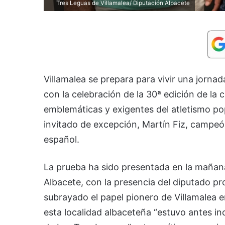
Tres Leguas de Villamalea/ Diputación Albacete
Villamalea se prepara para vivir una jornad
con la celebración de la 30ª edición de la
emblemáticas y exigentes del atletismo pop
invitado de excepción, Martín Fiz, campeó
español.
La prueba ha sido presentada en la mañana 
Albacete, con la presencia del diputado pr
subrayado el papel pionero de Villamalea e
esta localidad albaceteña “estuvo antes incl