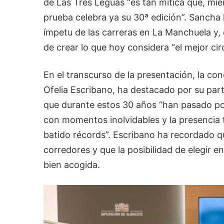
de Las Tres Leguas “es tan mítica que, mie
prueba celebra ya su 30ª edición”. Sancha h
ímpetu de las carreras en La Manchuela y, e
de crear lo que hoy considera “el mejor cir
En el transcurso de la presentación, la co
Ofelia Escribano, ha destacado por su part
que durante estos 30 años “han pasado por
con momentos inolvidables y la presencia t
batido récords”. Escribano ha recordado q
corredores y que la posibilidad de elegir 
bien acogida.