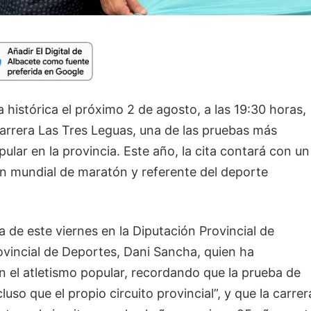
a histórica el próximo 2 de agosto, a las 19:30 horas,
 carrera Las Tres Leguas, una de las pruebas más
ular en la provincia. Este año, la cita contará con un
n mundial de maratón y referente del deporte
de este viernes en la Diputación Provincial de
ovincial de Deportes, Dani Sancha, quien ha
n el atletismo popular, recordando que la prueba de
uso que el propio circuito provincial”, y que la carrer