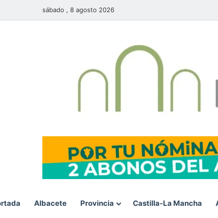
sábado , 8 agosto 2026
rtada
Albacete
Provincia
Castilla-La Mancha