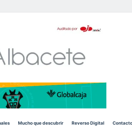
pp
nales
Mucho que descubrir
Reverso Digital
Contact