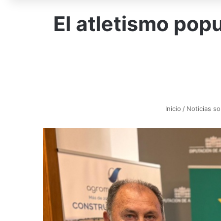
El atletismo popu
Inicio
/
Noticias s