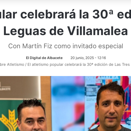
lar celebrará la 30ª e
Leguas de Villamalea
Con Martín Fiz como invitado especial
El Digital de Albacete
20 junio, 2025 - 12:16
obre Atletismo
/
El atletismo popular celebrará la 30ª edición de Las Tres