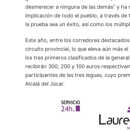
desmerecer a ninguna de las demás” y ha re
implicación de todo el pueblo, a través de
la prueba sea un éxito, así como los múlti
Este año, entre los corredores destacados
circuito provincial, lo que eleva aún más el
los tres primeros clasificados de la gener
recibirán 300, 200 y 100 euros respectiva
participantes de las tres leguas, cuyo pre
Alcalá del Júcar.