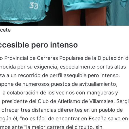
acete
ccesible pero intenso
to Provincial de Carreras Populares de la Diputación d
ocida por su exigencia, especialmente por las altas
 a un recorrido de perfil asequible pero intenso.
dispone de numerosos puestos de avituallamiento,
y la colaboración de los vecinos con mangueras y
 presidente del Club de Atletismo de Villamalea, Serg
 ofrecer tres distancias diferentes en un pueblo de
gún él, “no es fácil de encontrar en España salvo en
os ante “la mejor carrera del circuito, sin