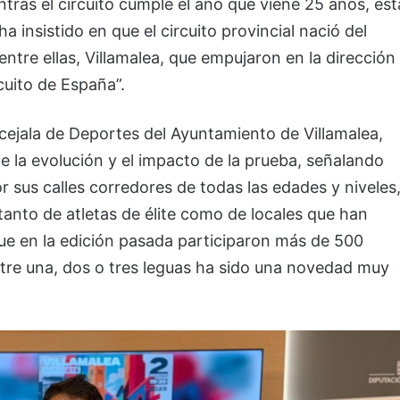
ntras el circuito cumple el año que viene 25 años, est
a insistido en que el circuito provincial nació del
ntre ellas, Villamalea, que empujaron en la dirección
cuito de España”.
ncejala de Deportes del Ayuntamiento de Villamalea,
e la evolución y el impacto de la prueba, señalando
 sus calles corredores de todas las edades y niveles
anto de atletas de élite como de locales que han
ue en la edición pasada participaron más de 500
entre una, dos o tres leguas ha sido una novedad muy