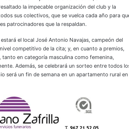
saltado la impecable organización del club y la
 todos sus colectivos, que se vuelca cada año para qu
ples patrocinadores que la respaldan.
 estará el local José Antonio Navajas, campeón del
 nivel competitivo de la cita; y, en cuanto a premios,
al, tanto en categoría masculina como femenina,
mente. Además, se celebrará un sorteo entre todos lo
mio será un fin de semana en un apartamento rural en