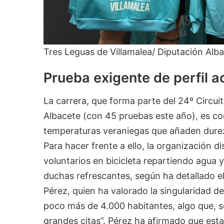
Tres Leguas de Villamalea/ Diputación Alb
Prueba exigente de perfil a
La carrera, que forma parte del 24º Circui
Albacete (con 45 pruebas este año), es con
temperaturas veraniegas que añaden dureza
Para hacer frente a ello, la organización 
voluntarios en bicicleta repartiendo agua 
duchas refrescantes, según ha detallado el
Pérez, quien ha valorado la singularidad de
poco más de 4.000 habitantes, algo que, se
grandes citas”. Pérez ha afirmado que estam