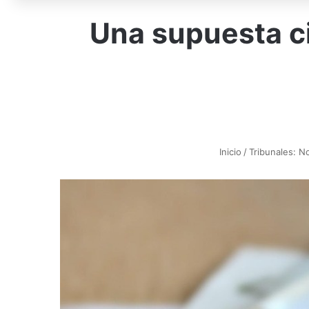
Una supuesta ci
Inicio
/
Tribunales: No