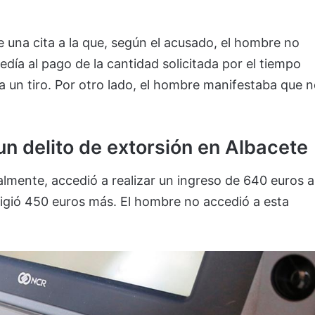
de una cita a la que, según el acusado, el hombre no
edía al pago de la cantidad solicitada por el tiempo
ía un tiro. Por otro lado, el hombre manifestaba que 
un delito de extorsión en Albacete
nalmente, accedió a realizar un ingreso de 640 euros a
xigió 450 euros más. El hombre no accedió a esta