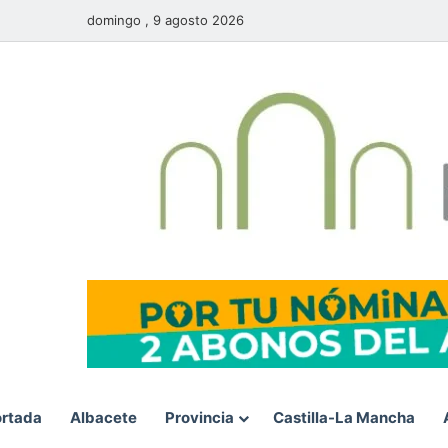
domingo , 9 agosto 2026
rtada
Albacete
Provincia
Castilla-La Mancha