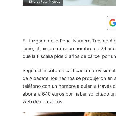
Dinero / Foto: Pixabay
El Juzgado de lo Penal Número Tres de Alba
junio, el juicio contra un hombre de 29 añ
que la Fiscalía pide 3 años de cárcel por u
Según el escrito de calificación provisional 
de Albacete, los hechos se produjeron en
teléfono con un hombre a quien a través d
abonara 640 euros por haber solicitado un
web de contactos.