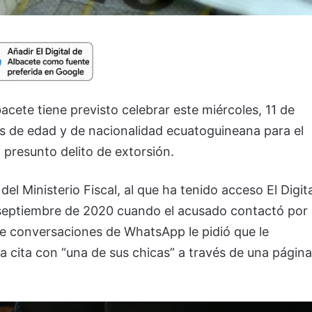
cete tiene previsto celebrar este miércoles, 11 de
os de edad y de nacionalidad ecuatoguineana para el
n presunto delito de extorsión.
del Ministerio Fiscal, al que ha tenido acceso El Digita
 septiembre de 2020 cuando el acusado contactó por
e conversaciones de WhatsApp le pidió que le
a cita con “una de sus chicas” a través de una página