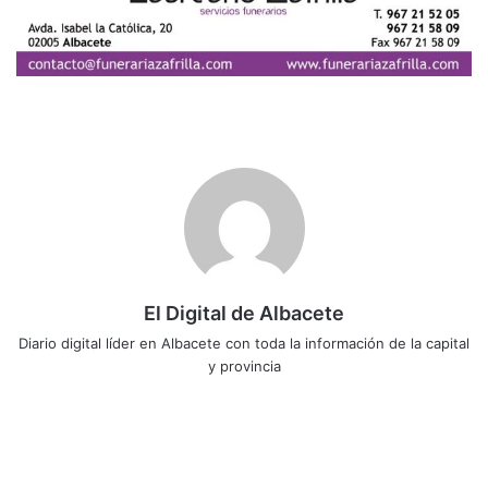
El Digital de Albacete
Diario digital líder en Albacete con toda la información de la capital
y provincia
Sitio
Facebook
X
LinkedIn
YouTube
Instagram
web