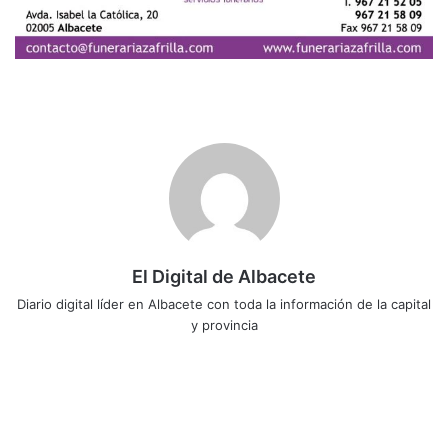
El Digital de Albacete
Diario digital líder en Albacete con toda la información de la capital
y provincia
Sitio
Facebook
X
LinkedIn
YouTube
Instagram
web