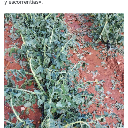
y escorrentías».