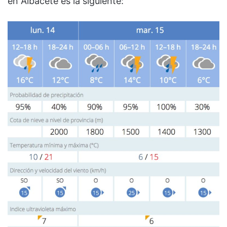
en Albacete es la siguiente: