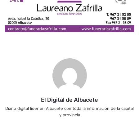
El Digital de Albacete
Diario digital líder en Albacete con toda la información de la capital
y provincia
Sitio
Facebook
X
LinkedIn
YouTube
Instagram
web