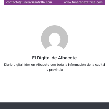
El Digital de Albacete
Diario digital líder en Albacete con toda la información de la capital
y provincia
Sitio
Facebook
X
LinkedIn
YouTube
Instagram
web