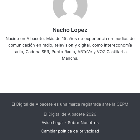
Nacho Lopez
Nacido en Albacete. Más de 15 años de experiencia en medios de
comunicación en radio, televisión y digital, como Intereconomía
radio, Cadena SER, Punto Radio, ABTeVe y VOZ Castilla-La
Mancha.
El Digital de Albacete es una marca registrada ante la OEPM
El Digital de Albacete 2026
Aviso Legal
-
Sobre Nosotros
Cambiar política de privacidad