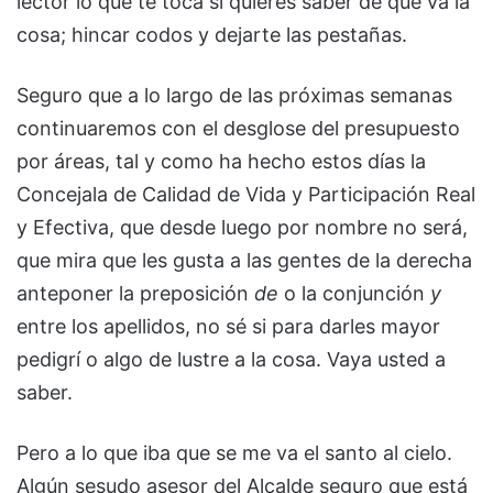
lector lo que te toca si quieres saber de qué va la
cosa; hincar codos y dejarte las pestañas.
Seguro que a lo largo de las próximas semanas
continuaremos con el desglose del presupuesto
por áreas, tal y como ha hecho estos días la
Concejala de Calidad de Vida y Participación Real
y Efectiva, que desde luego por nombre no será,
que mira que les gusta a las gentes de la derecha
anteponer la preposición
de
o la conjunción
y
entre los apellidos, no sé si para darles mayor
pedigrí o algo de lustre a la cosa. Vaya usted a
saber.
Pero a lo que iba que se me va el santo al cielo.
Algún sesudo asesor del Alcalde seguro que está