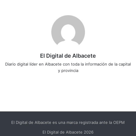
El Digital de Albacete
Diario digital líder en Albacete con toda la información de la capital
y provincia
Sitio
Facebook
X
LinkedIn
YouTube
Instagram
web
El Digital de Albacete es una marca registrada ante la OEPM
El Digital de Albacete 2026