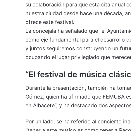
su colaboración para que esta cita anual c
nuestra ciudad desde hace una década, an
ofrece este festival.
La concejala ha señalado que “el Ayuntami
como eje fundamental para el desarrollo d
y juntos seguiremos construyendo un futuro
ocupando el lugar privilegiado que merecen
“El festival de música clás
Durante la presentación, también ha tomado
Gómez, quien ha afirmado que FEMUBA es “
en Albacete”, y ha destacado dos aspectos
Por un lado, se ha referido al concierto in
“tener a este músico es como tener a Paco