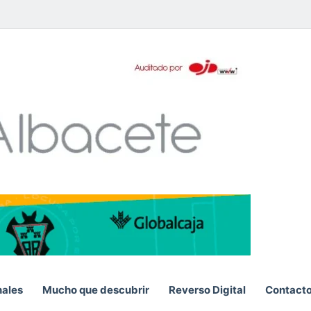
pp
nales
Mucho que descubrir
Reverso Digital
Contact