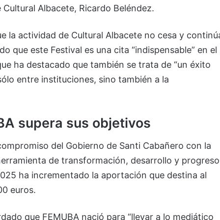
 Cultural Albacete, Ricardo Beléndez.
 la actividad de Cultural Albacete no cesa y continú
o que este Festival es una cita “indispensable” en el
que ha destacado que también se trata de “un éxito
ólo entre instituciones, sino también a la
A supera sus objetivos
 compromiso del Gobierno de Santi Cabañero con la
erramienta de transformación, desarrollo y progreso
2025 ha incrementado la aportación que destina al
00 euros.
rdado que FEMUBA nació para “llevar a lo mediático