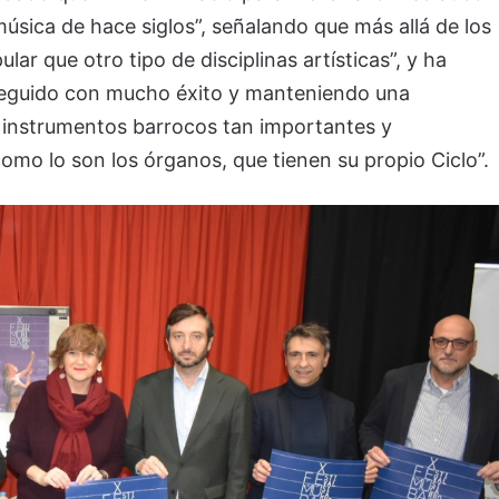
música de hace siglos”, señalando que más allá de los
ar que otro tipo de disciplinas artísticas”, y ha
seguido con mucho éxito y manteniendo una
on instrumentos barrocos tan importantes y
como lo son los órganos, que tienen su propio Ciclo”.