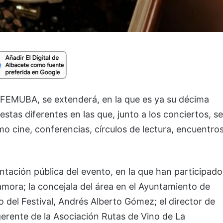
, FEMUBA, se extenderá, en la que es ya su décima
estas diferentes en las que, junto a los conciertos, se
o cine, conferencias, círculos de lectura, encuentro
ntación pública del evento, en la que han participado
Zamora; la concejala del área en el Ayuntamiento de
ico del Festival, Andrés Alberto Gómez; el director de
gerente de la Asociación Rutas de Vino de La