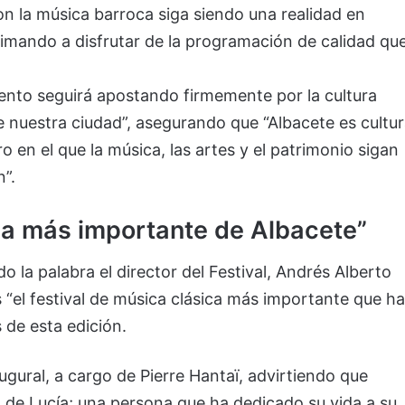
on la música barroca siga siendo una realidad en
imando a disfrutar de la programación de calidad qu
ento seguirá apostando firmemente por la cultura
e nuestra ciudad”, asegurando que “Albacete es cultu
 en el que la música, las artes y el patrimonio sigan
”.
ica más importante de Albacete”
 la palabra el director del Festival, Andrés Alberto
el festival de música clásica más importante que h
 de esta edición.
augural, a cargo de Pierre Hantaï, advirtiendo que
 de Lucía; una persona que ha dedicado su vida a su