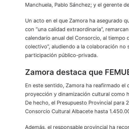
Manchuela, Pablo Sánchez; y el gerente de
Un acto en el que Zamora ha asegurado que
con “una calidad extraordinaria”, remarcand
calendario anual del Consorcio, al tiempo 
colectivo”, aludiendo a la colaboración no s
participación público-privada.
Zamora destaca que FEMUB
En este sentido, Zamora ha reafirmado el
proyección y dinamización cultural como h
De hecho, el Presupuesto Provincial para 
Consorcio Cultural Albacete hasta 1.450.0
Además, el responsable provincial ha reco