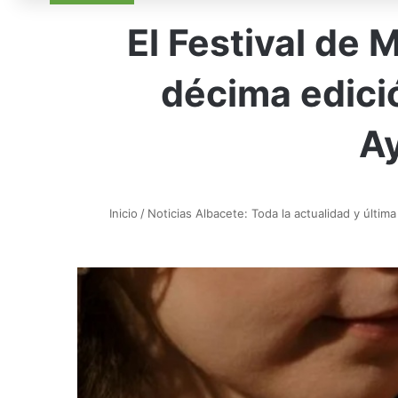
El Festival de
décima edició
A
Inicio
/
Noticias Albacete: Toda la actualidad y última