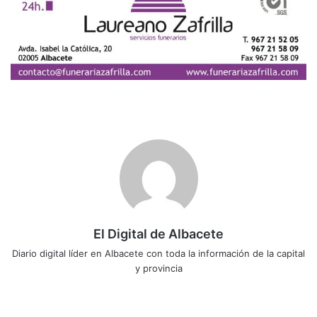
El Digital de Albacete
Diario digital líder en Albacete con toda la información de la capital
y provincia
Sitio
Facebook
X
LinkedIn
YouTube
Instagram
web