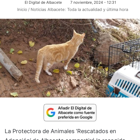
El Digital de Albacete
7 noviembre, 2024 - 12:31
Inicio
/
Noticias Albacete: Toda la actualidad y última hora
La Protectora de Animales ‘Rescatados en