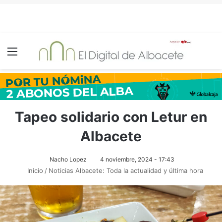
Menú
Tapeo solidario con Letur en
Albacete
Nacho Lopez
4 noviembre, 2024 - 17:43
Inicio
/
Noticias Albacete: Toda la actualidad y última hora