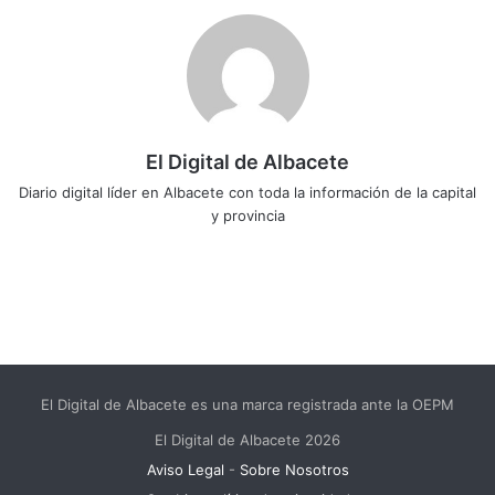
El Digital de Albacete
Diario digital líder en Albacete con toda la información de la capital
y provincia
Sitio
Facebook
X
LinkedIn
YouTube
Instagram
web
El Digital de Albacete es una marca registrada ante la OEPM
El Digital de Albacete 2026
Aviso Legal
-
Sobre Nosotros