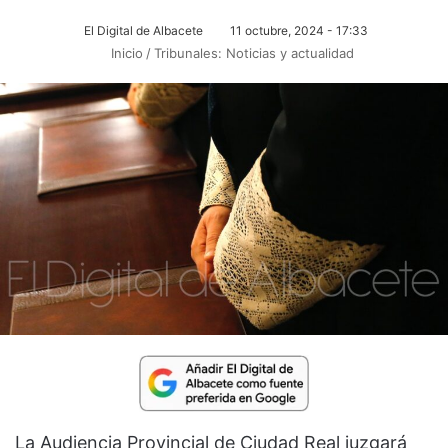
El Digital de Albacete
11 octubre, 2024 - 17:33
Inicio
/
Tribunales: Noticias y actualidad
La Audiencia Provincial de Ciudad Real juzgará