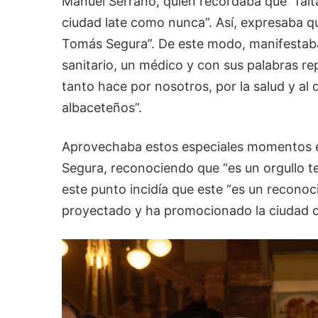
Manuel Serrano, quien recordaba que “falt
ciudad late como nunca”. Así, expresaba q
Tomás Segura”. De este modo, manifestaba
sanitario, un médico y con sus palabras rep
tanto hace por nosotros, por la salud y al
albaceteños”.
Aprovechaba estos especiales momentos el 
Segura, reconociendo que “es un orgullo t
este punto incidía que este “es un recono
proyectado y ha promocionado la ciudad con