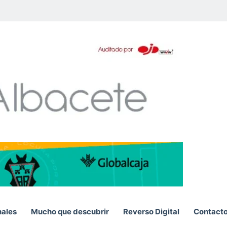
pp
nales
Mucho que descubrir
Reverso Digital
Contact