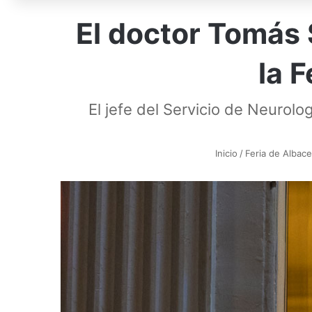
El doctor Tomás
la 
El jefe del Servicio de Neurolo
Inicio
/
Feria de Albac