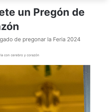
ete un Pregón de
azón
argado de pregonar la Feria 2024
ria con cerebro y corazón