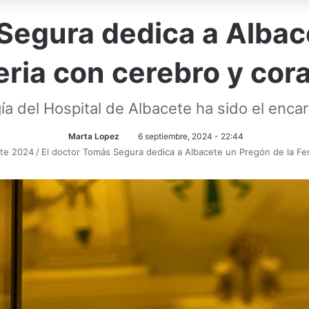
 Segura dedica a Albac
Feria con cerebro y cor
gía del Hospital de Albacete ha sido el enc
Marta Lopez
6 septiembre, 2024 - 22:44
ete 2024
/
El doctor Tomás Segura dedica a Albacete un Pregón de la Fe