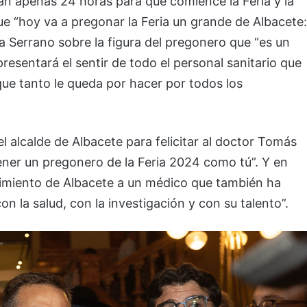
an apenas 24 horas para que comience la Feria y la
ue “hoy va a pregonar la Feria un grande de Albacete:
 Serrano sobre la figura del pregonero que “es un
resentará el sentir de todo el personal sanitario que
 que tanto le queda por hacer por todos los
alcalde de Albacete para felicitar al doctor Tomás
ener un pregonero de la Feria 2024 como tú”. Y en
cimiento de Albacete a un médico que también ha
 la salud, con la investigación y con su talento”.