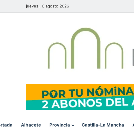
jueves , 6 agosto 2026
rtada
Albacete
Provincia
Castilla-La Mancha