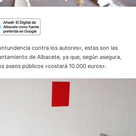
ontundencia contra los autores», estas son las
yuntamiento de Albacete, ya que, según asegura,
os aseos públicos «costará 10.000 euros».