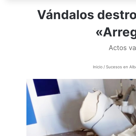
Vándalos destro
«Arreg
Actos va
Inicio
/
Sucesos en Alb