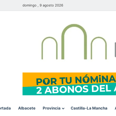
domingo , 9 agosto 2026
rtada
Albacete
Provincia
Castilla-La Mancha