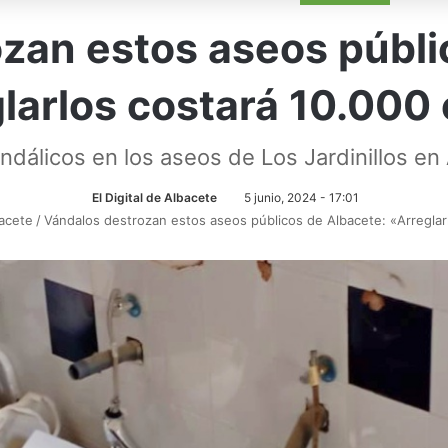
zan estos aseos públi
larlos costará 10.000
ndálicos en los aseos de Los Jardinillos en
El Digital de Albacete
5 junio, 2024 - 17:01
acete
/
Vándalos destrozan estos aseos públicos de Albacete: «Arreglar