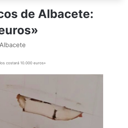
cos de Albacete:
 euros»
 Albacete
los costará 10.000 euros»