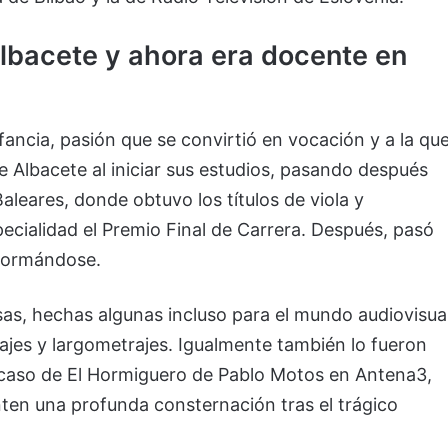
lbacete y ahora era docente en
fancia, pasión que se convirtió en vocación y a la qu
 Albacete al iniciar sus estudios, pasando después
Baleares, donde obtuvo los títulos de viola y
ecialidad el Premio Final de Carrera. Después, pasó
 formándose.
s, hechas algunas incluso para el mundo audiovisua
jes y largometrajes. Igualmente también lo fueron
l caso de El Hormiguero de Pablo Motos en Antena3,
ten una profunda consternación tras el trágico