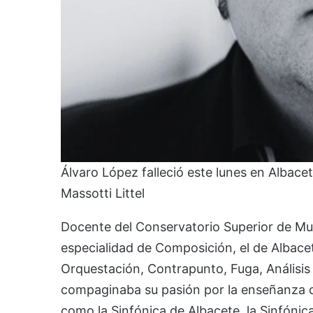
Álvaro López falleció este lunes en Albace
Massotti Littel
Docente del Conservatorio Superior de Mu
especialidad de Composición, el de Albace
Orquestación, Contrapunto, Fuga, Análisis
compaginaba su pasión por la enseñanza co
como la Sinfónica de Albacete, la Sinfónica