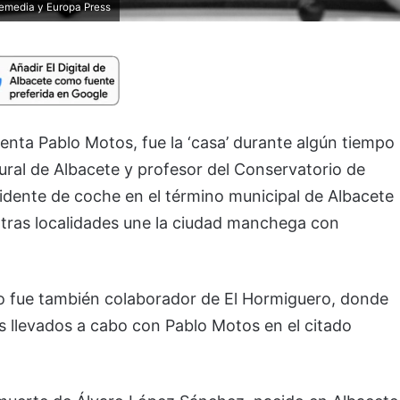
remedia y Europa Press
enta Pablo Motos, fue la ‘casa’ durante algún tiempo
ral de Albacete y profesor del Conservatorio de
ccidente de coche en el término municipal de Albacete
 otras localidades une la ciudad manchega con
ro fue también colaborador de El Hormiguero, donde
 llevados a cabo con Pablo Motos en el citado