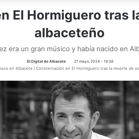
n El Hormiguero tras l
albaceteño
ez era un gran músico y había nacido en Al
El Digital de Albacete
21 mayo, 2024 - 19:38
esos en Albacete
/
Consternación en El Hormiguero tras la muerte de e