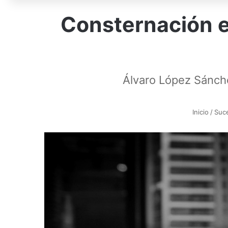
Consternación e
Álvaro López Sánch
Inicio
/
Suc