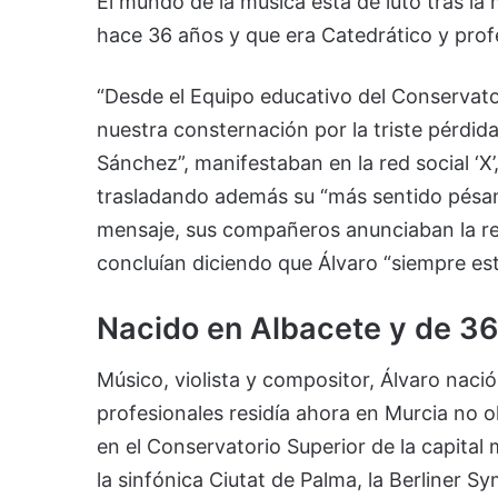
El mundo de la música está de luto tras l
hace 36 años y que era Catedrático y prof
“Desde el Equipo educativo del Conservat
nuestra consternación por la triste pérdi
Sánchez”, manifestaban en la red social ‘X’
trasladando además su “más sentido pésame
mensaje, sus compañeros anunciaban la rea
concluían diciendo que Álvaro “siempre es
Nacido en Albacete y de 3
Músico, violista y compositor, Álvaro nac
profesionales residía ahora en Murcia no o
en el Conservatorio Superior de la capita
la sinfónica Ciutat de Palma, la Berliner S