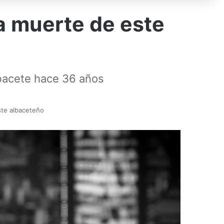
a muerte de este
bacete hace 36 años
ste albaceteño