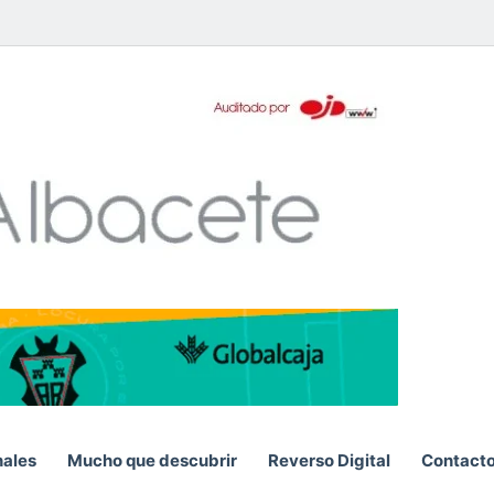
pp
nales
Mucho que descubrir
Reverso Digital
Contact