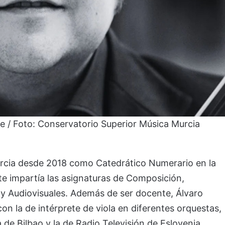
te / Foto: Conservatorio Superior Música Murcia
rcia desde 2018 como Catedrático Numerario en la
te impartía las asignaturas de Composición,
 y Audiovisuales. Además de ser docente, Álvaro
n la de intérprete de viola en diferentes orquestas,
 de Bilbao y la de Radio Televisión de Eslovenia.