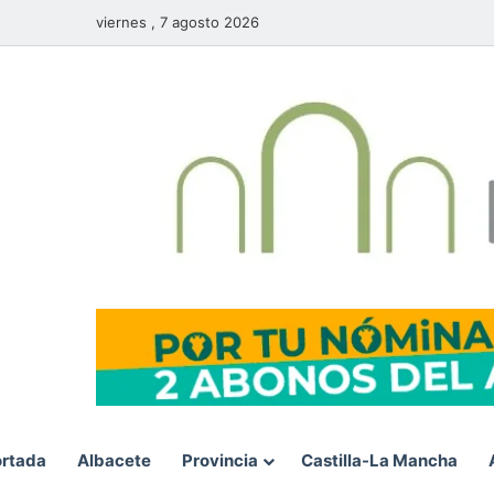
viernes , 7 agosto 2026
rtada
Albacete
Provincia
Castilla-La Mancha