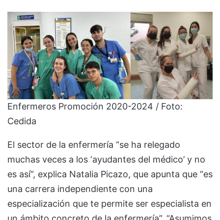
Enfermeros Promoción 2020-2024 / Foto:
Cedida
El sector de la enfermería “se ha relegado
muchas veces a los ‘ayudantes del médico’ y no
es así”, explica Natalia Picazo, que apunta que “es
una carrera independiente con una
especialización que te permite ser especialista en
un ámbito concreto de la enfermería”. “Asumimos