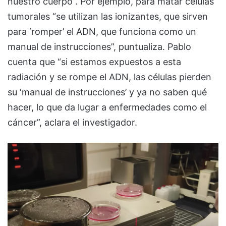
nuestro cuerpo”. Por ejemplo, para matar células
tumorales “se utilizan las ionizantes, que sirven
para ‘romper’ el ADN, que funciona como un
manual de instrucciones”, puntualiza. Pablo
cuenta que “si estamos expuestos a esta
radiación y se rompe el ADN, las células pierden
su ‘manual de instrucciones’ y ya no saben qué
hacer, lo que da lugar a enfermedades como el
cáncer”, aclara el investigador.