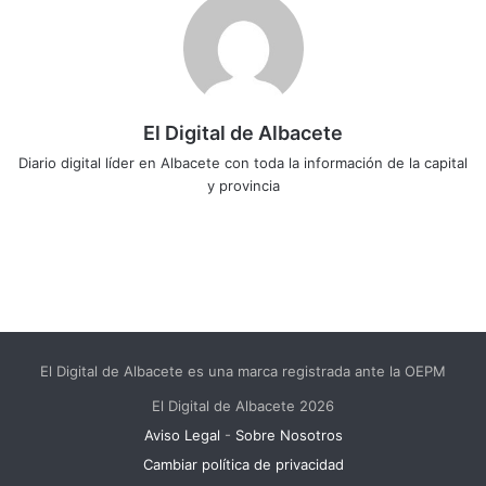
El Digital de Albacete
Diario digital líder en Albacete con toda la información de la capital
y provincia
Sitio
Facebook
X
LinkedIn
YouTube
Instagram
web
El Digital de Albacete es una marca registrada ante la OEPM
El Digital de Albacete 2026
Aviso Legal
-
Sobre Nosotros
Cambiar política de privacidad