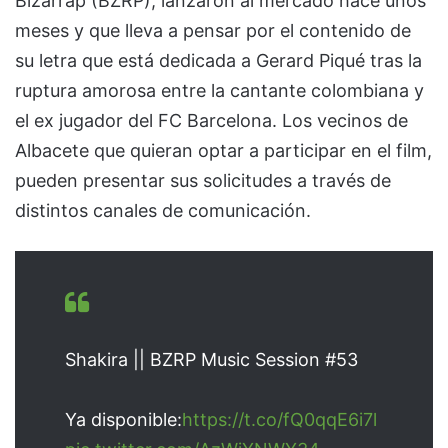
Bizarrap (BZRP), lanzaron al mercado hace unos
meses y que lleva a pensar por el contenido de
su letra que está dedicada a Gerard Piqué tras la
ruptura amorosa entre la cantante colombiana y
el ex jugador del FC Barcelona. Los vecinos de
Albacete que quieran optar a participar en el film,
pueden presentar sus solicitudes a través de
distintos canales de comunicación.
Shakira || BZRP Music Session #53
Ya disponible:
https://t.co/fQ0qqE6i7l