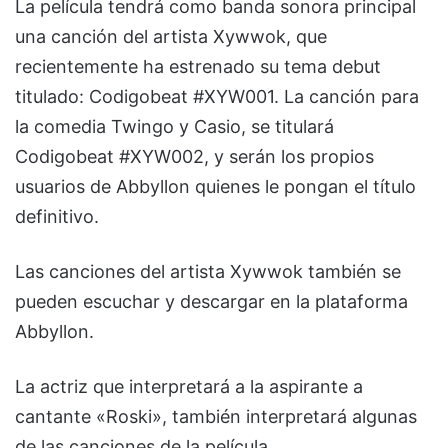
La película tendrá como banda sonora principal
una canción del artista Xywwok, que
recientemente ha estrenado su tema debut
titulado: Codigobeat #XYW001. La canción para
la comedia Twingo y Casio, se titulará
Codigobeat #XYW002, y serán los propios
usuarios de Abbyllon quienes le pongan el título
definitivo.
Las canciones del artista Xywwok también se
pueden escuchar y descargar en la plataforma
Abbyllon.
La actriz que interpretará a la aspirante a
cantante «Roski», también interpretará algunas
de las canciones de la película.