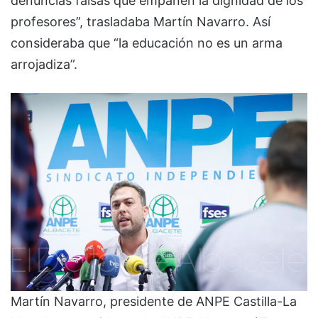
denuncias falsas que empañen la dignidad de los
profesores”, trasladaba Martín Navarro. Así
consideraba que “la educación no es un arma
arrojadiza”.
Martín Navarro, presidente de ANPE Castilla-La