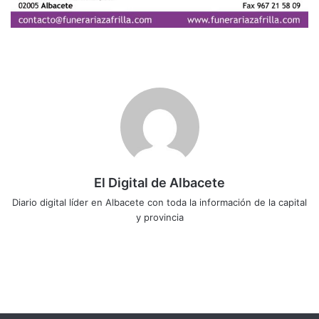
El Digital de Albacete
Diario digital líder en Albacete con toda la información de la capital
y provincia
Sitio
Facebook
X
LinkedIn
YouTube
Instagram
web