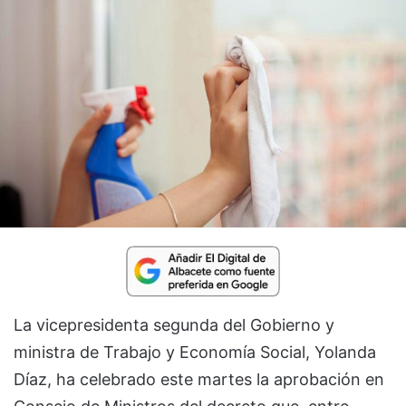
La vicepresidenta segunda del Gobierno y
ministra de Trabajo y Economía Social, Yolanda
Díaz, ha celebrado este martes la aprobación en