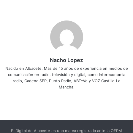
Nacho Lopez
Nacido en Albacete. Más de 15 años de experiencia en medios de
comunicación en radio, televisión y digital, como Intereconomía
radio, Cadena SER, Punto Radio, ABTeVe y VOZ Castilla-La
Mancha.
El Digital de Albacete es una marca registrada ante la OEPM