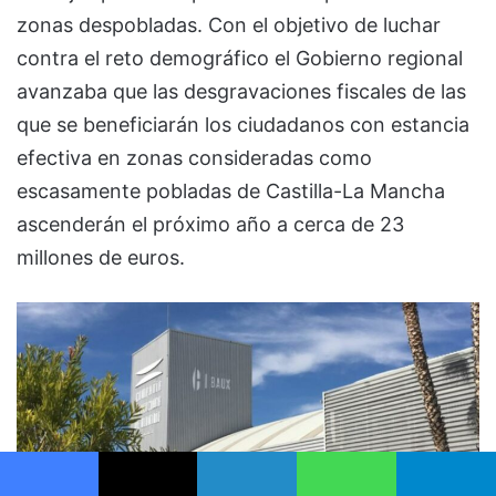
zonas despobladas. Con el objetivo de luchar
contra el reto demográfico el Gobierno regional
avanzaba que las desgravaciones fiscales de las
que se beneficiarán los ciudadanos con estancia
efectiva en zonas consideradas como
escasamente pobladas de Castilla-La Mancha
ascenderán el próximo año a cerca de 23
millones de euros.
Facebook
X
LinkedIn
WhatsApp
Telegram