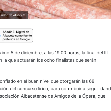
Ciudad de Albacete
mo 5 de diciembre, a las 19.00 horas, la final del III
 la que actuarán los ocho finalistas que serán
.
confiado en el buen nivel que otorgarán las 68
ción del concurso lírico, para contribuir a seguir dan
Asociación Albacetense de Amigos de la Ópera, que