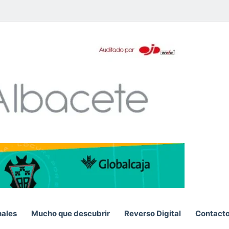
pp
nales
Mucho que descubrir
Reverso Digital
Contact