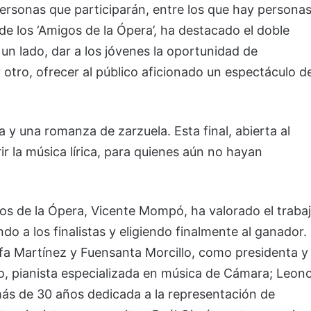
personas que participarán, entre los que hay persona
de los ‘Amigos de la Ópera’, ha destacado el doble
un lado, dar a los jóvenes la oportunidad de
r otro, ofrecer al público aficionado un espectáculo d
a y una romanza de zarzuela. Esta final, abierta al
ir la música lírica, para quienes aún no hayan
gos de la Ópera, Vicente Mompó, ha valorado el traba
do a los finalistas y eligiendo finalmente al ganador.
fa Martínez y Fuensanta Morcillo, como presidenta y
o, pianista especializada en música de Cámara; Leon
 más de 30 años dedicada a la representación de