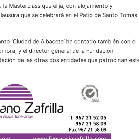
la Masterclass que elija, con alojamiento y
Clausura que se celebrará en el Patio de Santo Tomás
anto ‘Ciudad de Albacete’ ha contado también con el
amora, y el director general de la Fundación
tación de las otras dos entidades que patrocinan est