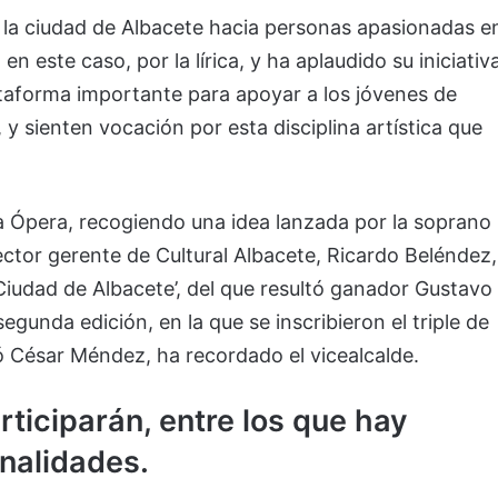
 la ciudad de Albacete hacia personas apasionadas e
n este caso, por la lírica, y ha aplaudido su iniciativ
taforma importante para apoyar a los jóvenes de
y sienten vocación por esta disciplina artística que
a Ópera, recogiendo una idea lanzada por la soprano
ector gerente de Cultural Albacete, Ricardo Beléndez,
iudad de Albacete’, del que resultó ganador Gustavo
gunda edición, en la que se inscribieron el triple de
ó César Méndez, ha recordado el vicealcalde.
ticiparán, entre los que hay
onalidades.