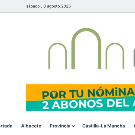
sábado , 8 agosto 2026
rtada
Albacete
Provincia
Castilla-La Mancha