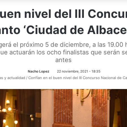
uen nivel del III Conc
nto ‘Ciudad de Albace
erá el próximo 5 de diciembre, a las 19.00 ho
ue actuarán los ocho finalistas que serán s
antes
Nacho Lopez
22 noviembre, 2021 - 18:35
as y actualidad
/
Confían en el buen nivel del III Concurso Nacional de C