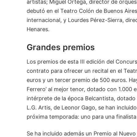
artistas; Miguel Ortega, director de orque
debutó en el Teatro Colón de Buenos Aire
internacional, y Lourdes Pérez-Sierra, dir
Henares.
Grandes premios
Los premios de esta III edición del Concur
contrato para ofrecer un recital en el Tea
euros y un tercer premio de 500 euros. Ha
Ferrero’ al mejor tenor, dotado con 1.000 eu
intérprete de la época Belcantista, dotad
L.G. Artis, de Leonor Gago, se han incluid
próxima temporada: uno para una finalista 
Se ha incluido además un Premio al Nuevo 