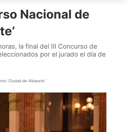
urso Nacional de
te’
ras, la final del III Concurso de
eleccionados por el jurado el día de
anto ‘Ciudad de Albacete’