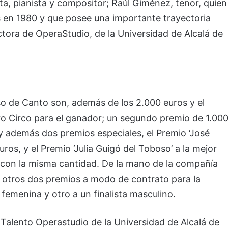
sta, pianista y compositor; Raúl Giménez, tenor, quien
s en 1980 y que posee una importante trayectoria
ectora de OperaStudio, de la Universidad de Alcalá de
so de Canto son, además de los 2.000 euros y el
tro Circo para el ganador; un segundo premio de 1.00
y además dos premios especiales, el Premio ‘José
ros, y el Premio ‘Julia Guigó del Toboso’ a la mejor
o con la misma cantidad. De la mano de la compañía
o otros dos premios a modo de contrato para la
femenina y otro a un finalista masculino.
Talento Operastudio de la Universidad de Alcalá de