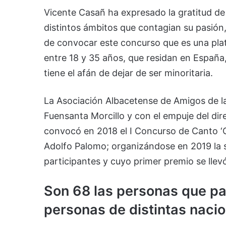
Vicente Casañ ha expresado la gratitud de
distintos ámbitos que contagian su pasión, e
de convocar este concurso que es una pla
entre 18 y 35 años, que residan en España, 
tiene el afán de dejar de ser minoritaria.
La Asociación Albacetense de Amigos de l
Fuensanta Morcillo y con el empuje del dir
convocó en 2018 el I Concurso de Canto ‘C
Adolfo Palomo; organizándose en 2019 la se
participantes y cuyo primer premio se llev
Son 68 las personas que par
personas de distintas naci