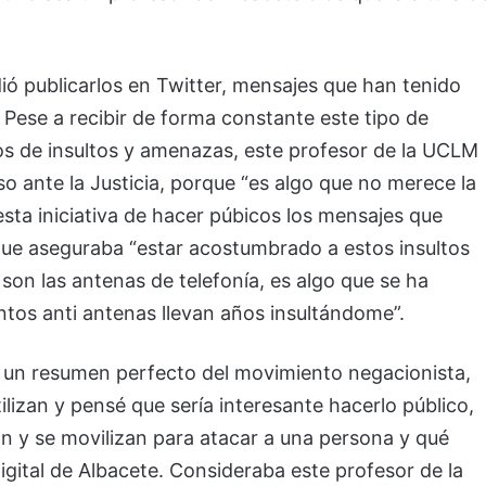
dió publicarlos en Twitter, mensajes que han tenido
Pese a recibir de forma constante este tipo de
tos de insultos y amenazas, este profesor de la UCLM
o ante la Justicia, porque “es algo que no merece la
esta iniciativa de hacer púbicos los mensajes que
que aseguraba “estar acostumbrado a estos insultos
on las antenas de telefonía, es algo que se ha
ntos anti antenas llevan años insultándome”.
 un resumen perfecto del movimiento negacionista,
izan y pensé que sería interesante hacerlo público,
n y se movilizan para atacar a una persona y qué
igital de Albacete. Consideraba este profesor de la