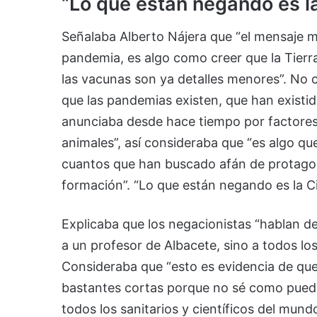
“Lo que están negando es l
Señalaba Alberto Nájera que “el mensaje má
pandemia, es algo como creer que la Tierra 
las vacunas son ya detalles menores”. No
que las pandemias existen, que han existid
anunciaba desde hace tiempo por factores
animales”, así consideraba que “es algo qu
cuantos que han buscado afán de protago
formación”. “Lo que están negando es la Ci
Explicaba que los negacionistas “hablan de
a un profesor de Albacete, sino a todos los
Consideraba que “esto es evidencia de que
bastantes cortas porque no sé como puede
todos los sanitarios y científicos del mun