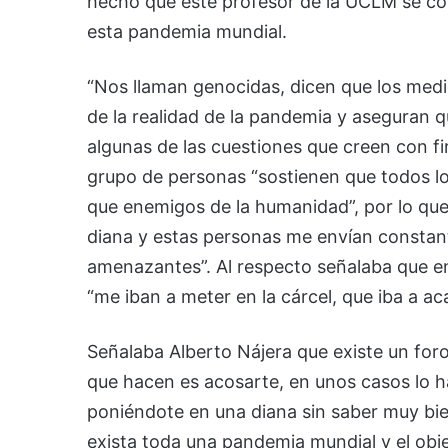
hecho que este profesor de la UCLM se con
esta pandemia mundial.
“Nos llaman genocidas, dicen que los me
de la realidad de la pandemia y aseguran 
algunas de las cuestiones que creen con f
grupo de personas “sostienen que todos 
que enemigos de la humanidad”, por lo que
diana y estas personas me envían constant
amenazantes”. Al respecto señalaba que en
“me iban a meter en la cárcel, que iba a a
Señalaba Alberto Nájera que existe un for
que hacen es acosarte, en unos casos lo 
poniéndote en una diana sin saber muy bi
exista toda una pandemia mundial y el obje