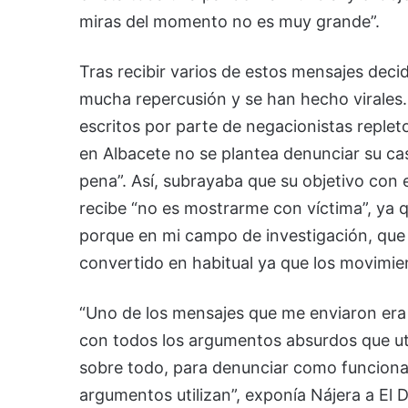
miras del momento no es muy grande”.
Tras recibir varios de estos mensajes deci
mucha repercusión y se han hecho virales. 
escritos por parte de negacionistas reple
en Albacete no se plantea denunciar su cas
pena”. Así, subrayaba que su objetivo con 
recibe “no es mostrarme con víctima”, ya 
porque en mi campo de investigación, que s
convertido en habitual ya que los movimie
“Uno de los mensajes que me enviaron era
con todos los argumentos absurdos que util
sobre todo, para denunciar como funciona
argumentos utilizan”, exponía Nájera a El D