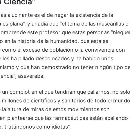
a Ciencia”
s alucinante es el de negar la existencia de la
es plana”, y añadía que “el tema de las mascarillas o
 comprende este profesor que estas personas “niegue
o en la historia de la humanidad, que esta se
 como el exceso de población o la convivencia con
e les ha pillado descolocados y ha habido unos
nismo y que han demostrado no tener ningún tipo d
encia”, aseveraba.
 un complot en el que tendrían que callarnos, no sol
 millones de científicos y sanitarios de todo el mundo
 la altura de miras de estos movimientos son
n plantearse que las farmacéuticas están acallando 
do, tratándonos como idiotas”.