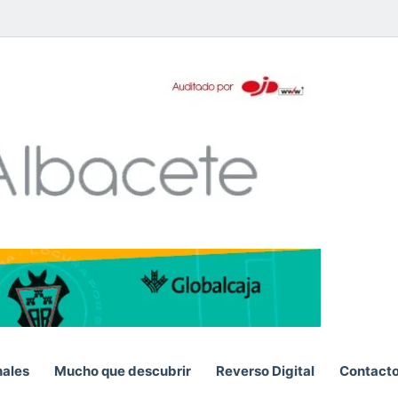
pp
nales
Mucho que descubrir
Reverso Digital
Contact