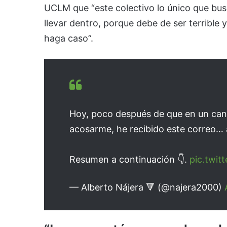
UCLM que “este colectivo lo único que bus
llevar dentro, porque debe de ser terrible
haga caso”.
Hoy, poco después de que en un cana
acosarme, he recibido este correo… as
Resumen a continuación 👇.
pic.twi
— Alberto Nájera 🔻 (@najera2000)