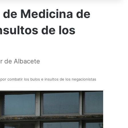
d de Medicina de
nsultos de los
or de Albacete
por combatir los bulos e insultos de los negacionistas