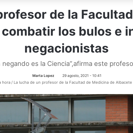
profesor de la Faculta
combatir los bulos e i
negacionistas
 negando es la Ciencia”,afirma este profes
Marta Lopez
29 agosto, 2021 - 10:41
a hora
/
La lucha de un profesor de la Facultad de Medicina de Albacete 