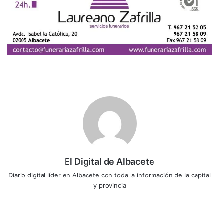
El Digital de Albacete
Diario digital líder en Albacete con toda la información de la capital
y provincia
Sitio
Facebook
X
LinkedIn
YouTube
Instagram
web