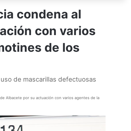
cia condena al
ación con varios
motines de los
el uso de mascarillas defectuosas
de Albacete por su actuación con varios agentes de la