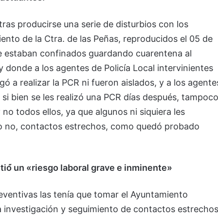
ras producirse una serie de disturbios con los
iento de la Ctra. de las Peñas, reproducidos el 05 de
de estaban confinados guardando cuarentena al
y donde a los agentes de Policía Local intervinientes
egó a realizar la PCR ni fueron aislados, y a los agente
 si bien se les realizó una PCR días después, tampoc
no todos ellos, ya que algunos ni siquiera les
 o no, contactos estrechos, como quedó probado
stió́ un «riesgo laboral grave e inminente»
eventivas las tenía que tomar el Ayuntamiento
a investigación y seguimiento de contactos estrechos