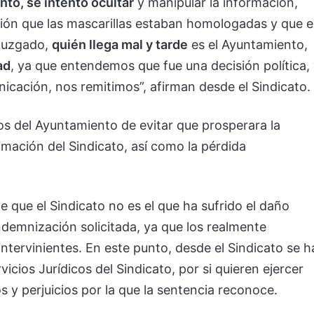
nto, se intentó ocultar
y manipular la información,
ón que las mascarillas estaban homologadas y que e
Juzgado,
quién llega mal y tarde
es el Ayuntamiento,
ad
, ya que entendemos que fue una decisión política,
icación, nos remitimos”, afirman desde el Sindicato.
os del Ayuntamiento de evitar que prosperara la
timación del Sindicato, así como la pérdida
de que el Sindicato no es el que ha sufrido el daño
indemnización solicitada, ya que los realmente
intervinientes. En este punto, desde el Sindicato se h
icios Jurídicos del Sindicato, por si quieren ejercer
s y perjuicios por la que la sentencia reconoce.