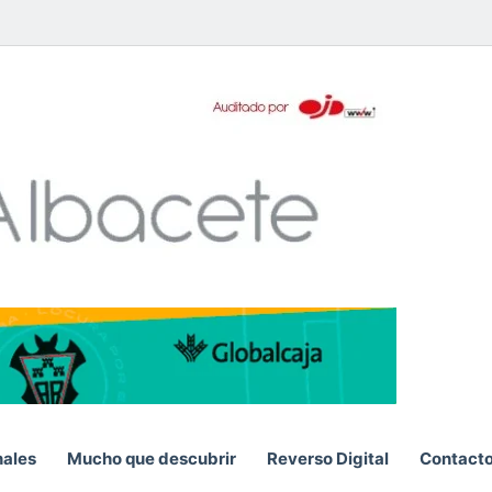
pp
nales
Mucho que descubrir
Reverso Digital
Contact