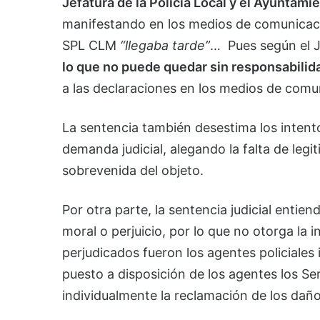
Jefatura de la Policía Local y el Ayuntamie
manifestando en los medios de comunicaci
SPL CLM
“llegaba tarde”
… Pues según el 
lo que no puede quedar sin responsabilid
a las declaraciones en los medios de comun
La sentencia también desestima los intent
demanda judicial, alegando la falta de legi
sobrevenida del objeto.
Por otra parte, la sentencia judicial entien
moral o perjuicio, por lo que no otorga la 
perjudicados fueron los agentes policiales 
puesto a disposición de los agentes los Serv
individualmente la reclamación de los daño