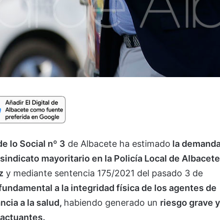
e lo Social nº 3
de Albacete ha estimado
la demand
 sindicato mayoritario en la Policía Local de Albacete
z
y mediante sentencia 175/2021 del pasado 3 de
fundamental a la integridad física de los agentes de
ancia a la salud,
habiendo generado un
riesgo grave y
s actuantes.