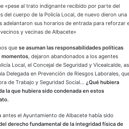
 «pese al trato indignante recibido por parte del
 del cuerpo de la Policía Local, de nuevo dieron una
os adelantaron sus horarios de entrada para reforzar e
s vecinos y vecinas de Albacete»
amos que
se asuman las responsabilidades políticas
les momentos
, dejaron abandonados a los agentes
licía Local, el Concejal de Seguridad y Vicealcalde, as
ala Delegada en Prevención de Riesgos Laborales, qu
ora de Trabajo y Seguridad Social…
¿Qué hubiera
da la que hubiera sido condenada en estos
ato.
a antes el Ayuntamiento de Albacete había sido
del derecho fundamental de la integridad física de