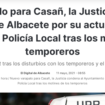
o para Casañ, la Justi
 Albacete por su actu
 Policía Local tras los 
temporeros
R tras los disturbios con los temporeros y 
El Digital de Albacete
11 mayo, 2021 - 08:55
a hora
/
Nuevo varapalo para Casañ, la Justicia condena al Ayuntamiento 
Policía Local tras los motines de los temporeros