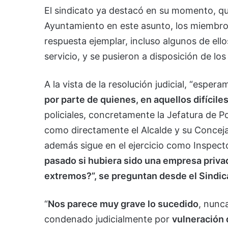
El sindicato ya destacó en su momento, que
Ayuntamiento en este asunto, los miembros
respuesta ejemplar, incluso algunos de ell
servicio, y se pusieron a disposición de lo
A la vista de la resolución judicial, “esper
por parte de quienes, en aquellos difíci
policiales, concretamente la Jefatura de Po
como directamente el Alcalde y su Concej
además sigue en el ejercicio como Inspect
pasado si hubiera sido una empresa priva
extremos?”, se preguntan desde el Sindic
“
Nos parece muy grave lo sucedido
, nunc
condenado judicialmente por
vulneración 