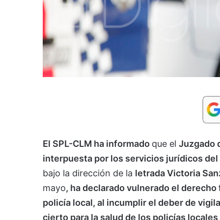
El SPL-CLM ha informado
que el
Juzgado d
interpuesta por los servicios jurídicos del
bajo la dirección de la
letrada Victoria San
mayo
, ha declarado vulnerado el derecho 
policía local, al incumplir el deber de vigil
cierto para la salud de los policías locale