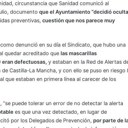
anidad, circunstancia que Sanidad comunicó al
julio, documento
que el Ayuntamiento “decidió oculta
idas preventivas,
cuestión que nos parece muy
, como denunció en su día el Sindicato, que hubo una
 al quedar acreditado que
las mascarillas
) eran defectuosas,
y estaban en la Red de Alertas d
de Castilla-La Mancha, y con ello se puso en riesgo 
cal que estaban en primera línea al carecer de los
 “se puede tolerar un error de no detectar la alerta
ptable
es que una vez detectado, en lugar de
icitó por los Delegados de Prevención,
por parte de l