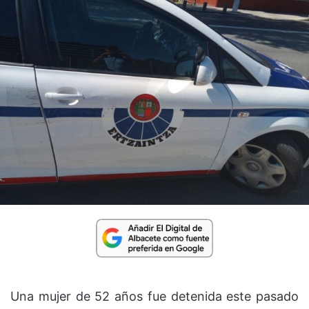
Una mujer de 52 años fue detenida este pasado