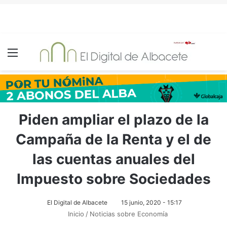
Menú
Piden ampliar el plazo de la
Campaña de la Renta y el de
las cuentas anuales del
Impuesto sobre Sociedades
El Digital de Albacete
15 junio, 2020 - 15:17
Inicio
/
Noticias sobre Economía