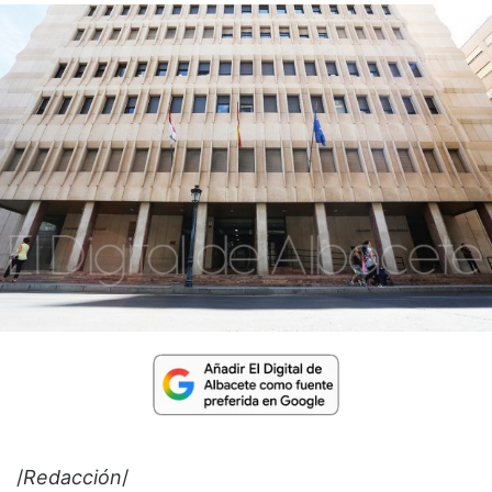
/
Redacción
/