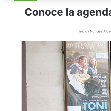
Conoce la agenda
Inicio
/
Noticias Alba