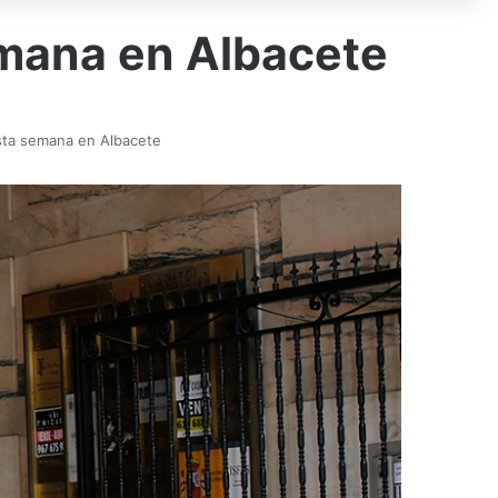
emana en Albacete
esta semana en Albacete