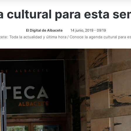
 cultural para esta s
El Digital de Albacete
14 junio, 2019 - 09:19
cete: Toda la actualidad y última hora
/
Conoce la agenda cultural para 