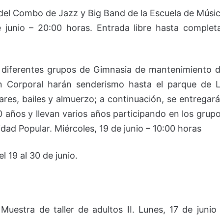
del Combo de Jazz y Big Band de la Escuela de Músi
 junio – 20:00 horas. Entrada libre hasta complet
diferentes grupos de Gimnasia de mantenimiento 
n Corporal harán senderismo hasta el parque de 
ares, bailes y almuerzo; a continuación, se entregar
 años y llevan varios años participando en los grup
ad Popular. Miércoles, 19 de junio – 10:00 horas
l 19 al 30 de junio.
Muestra de taller de adultos II. Lunes, 17 de junio