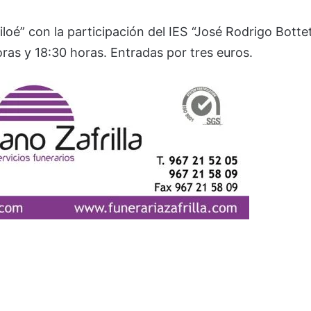
loé” con la participación del IES “José Rodrigo Botte
oras y 18:30 horas. Entradas por tres euros.