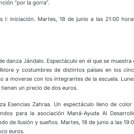
nción “por la gorra”.
 I: iniciación. Martes, 18 de junio a las 21:00 hora
de danza Jándalo. Espectáculo en el que se muestra 
folklore y costumbres de distintos países en los cin
co a moverse con los integrantes de la escuela. Lune
s tienen un precio de dos euros.
za Esencias Zahraa. Un espectáculo lleno de color
ondos para la asociación Maná-Ayuda Al Desarroll
o de ilusión y sueños. Martes, 18 de junio a las 19:
nco euros.