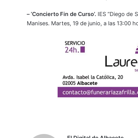
– ‘Concierto Fin de Curso’.
IES “Diego de Si
Manises. Martes, 19 de junio, a las 13:00 h
El Digital de Albacete