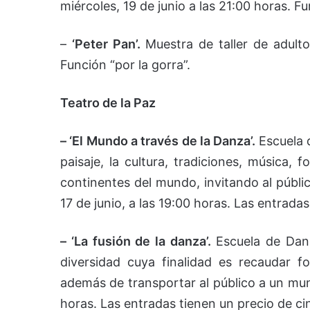
miércoles, 19 de junio a las 21:00 horas. Fu
–
‘Peter Pan’.
Muestra de taller de adultos
Función “por la gorra”.
Teatro de la Paz
– ‘El Mundo a través de la Danza’.
Escuela 
paisaje, la cultura, tradiciones, música, 
continentes del mundo, invitando al públi
17 de junio, a las 19:00 horas. Las entrada
– ‘La fusión de la danza’.
Escuela de Dan
diversidad cuya finalidad es recaudar f
además de transportar al público a un mund
horas. Las entradas tienen un precio de ci