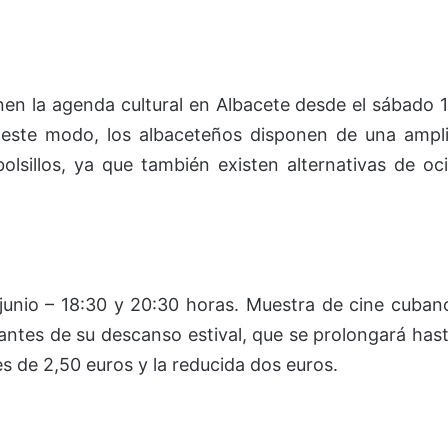
en la agenda cultural en Albacete desde el sábado 
e este modo, los albaceteños disponen de una ampl
bolsillos, ya que también existen alternativas de oc
junio – 18:30 y 20:30 horas. Muestra de cine cuban
a antes de su descanso estival, que se prolongará has
s de 2,50 euros y la reducida dos euros.