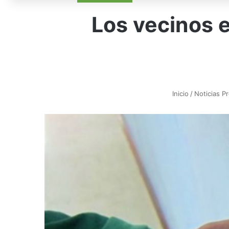
Los vecinos e
Inicio
/
Noticias P