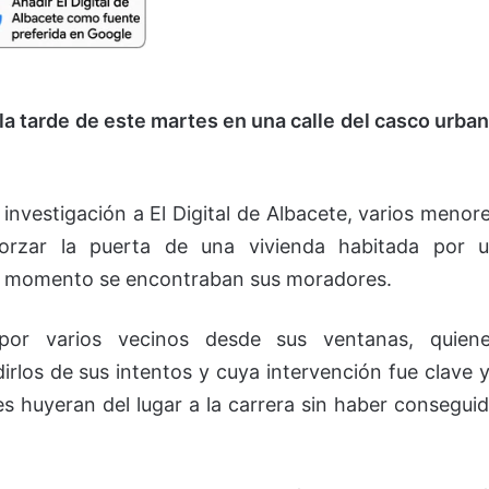
la tarde de este martes en una calle del casco urba
 investigación a El Digital de Albacete, varios menor
forzar la puerta de una vivienda habitada por 
se momento se encontraban sus moradores.
por varios vecinos desde sus ventanas, quien
irlos de sus intentos y cuya intervención fue clave 
s huyeran del lugar a la carrera sin haber consegui