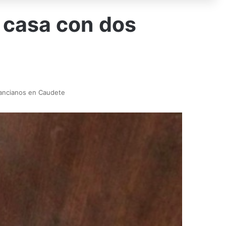
a casa con dos
 ancianos en Caudete