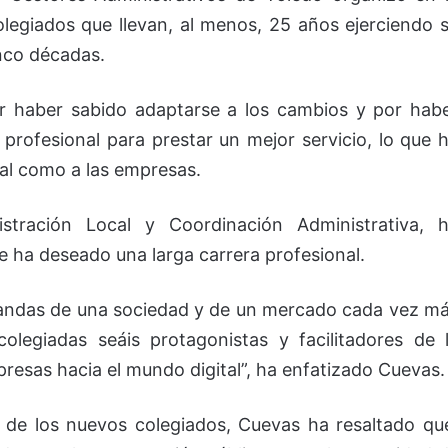
olegiados que llevan, al menos, 25 años ejerciendo 
inco décadas.
or haber sabido adaptarse a los cambios y por hab
profesional para prestar un mejor servicio, lo que 
ral como a las empresas.
istración Local y Coordinación Administrativa, 
ue ha deseado una larga carrera profesional.
mandas de una sociedad y de un mercado cada vez m
olegiadas seáis protagonistas y facilitadores de 
resas hacia el mundo digital”, ha enfatizado Cuevas.
l de los nuevos colegiados, Cuevas ha resaltado qu