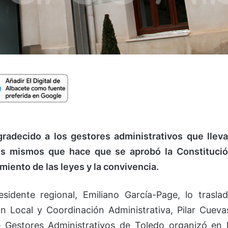
radecido a los gestores administrativos que llev
os mismos que hace que se aprobó la Constituci
miento de las leyes y la convivencia.
idente regional, Emiliano García-Page, lo trasla
n Local y Coordinación Administrativa, Pilar Cueva
e Gestores Administrativos de Toledo organizó en 