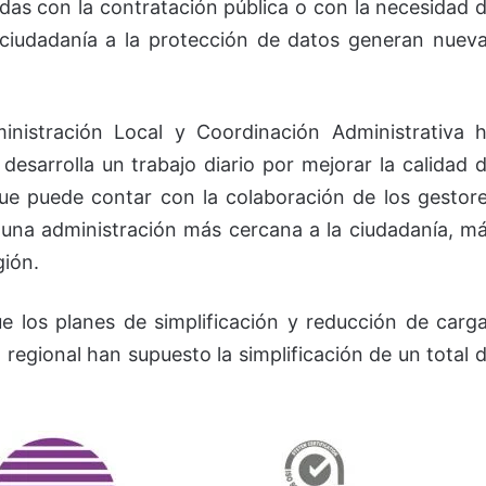
das con la contratación pública o con la necesidad 
 ciudadanía a la protección de datos generan nuev
inistración Local y Coordinación Administrativa 
desarrolla un trabajo diario por mejorar la calidad 
 que puede contar con la colaboración de los gestor
r una administración más cercana a la ciudadanía, m
gión.
 los planes de simplificación y reducción de carg
 regional han supuesto la simplificación de un total 