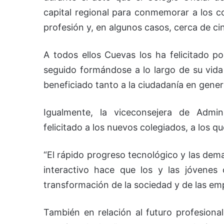
capital regional para conmemorar a los c
profesión y, en algunos casos, cerca de c
A todos ellos Cuevas los ha felicitado p
seguido formándose a lo largo de su vida 
beneficiado tanto a la ciudadanía en gene
Igualmente, la viceconsejera de Admin
felicitado a los nuevos colegiados, a los q
“El rápido progreso tecnológico y las de
interactivo hace que los y las jóvenes c
transformación de la sociedad y de las emp
También en relación al futuro profesiona