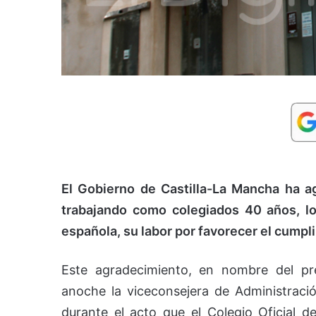
El Gobierno de Castilla-La Mancha ha ag
trabajando como colegiados 40 años, l
española, su labor por favorecer el cumpli
Este agradecimiento, en nombre del pres
anoche la viceconsejera de Administració
durante el acto que el Colegio Oficial d