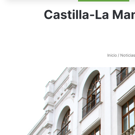
Castilla-La Man
Inicio
/
Noticia