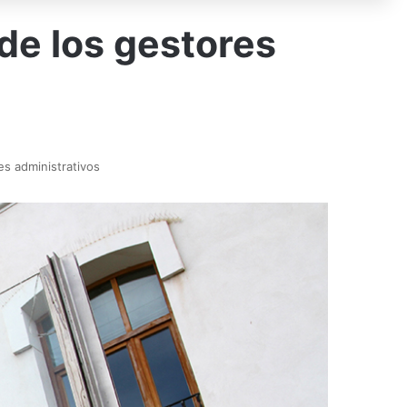
 de los gestores
es administrativos