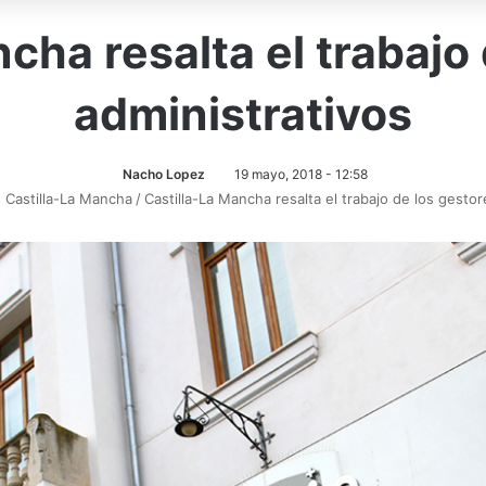
cha resalta el trabajo
administrativos
Nacho Lopez
19 mayo, 2018 - 12:58
s Castilla-La Mancha
/
Castilla-La Mancha resalta el trabajo de los gestor