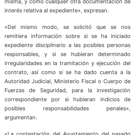
misma, y como cualquier otra documentación de
interés relativa al expediente», expresan.
«Del mismo modo, se solicitó que se nos
remitiera información sobre si se ha iniciado
expediente disciplinario a las posibles personas
responsables, y si se hubieran determinado
irregularidades en la tramitación y ejecución del
contrato, así como si se ha dado cuenta a la
Autoridad Judicial, Ministerio Fiscal o Cuerpo de
Fuerzas de Seguridad, para la investigación
correspondiente por si hubieran indicios de
posibles responsabilidades penales»,
argumentan.
«La contestación del Ayuntamiento del pasado