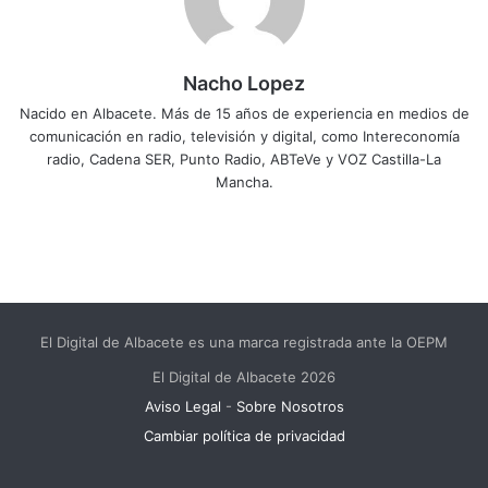
Nacho Lopez
Nacido en Albacete. Más de 15 años de experiencia en medios de
comunicación en radio, televisión y digital, como Intereconomía
radio, Cadena SER, Punto Radio, ABTeVe y VOZ Castilla-La
Mancha.
El Digital de Albacete es una marca registrada ante la OEPM
El Digital de Albacete 2026
Aviso Legal
-
Sobre Nosotros
Cambiar política de privacidad