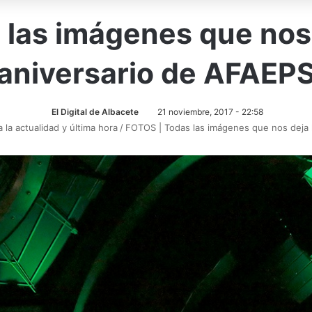
las imágenes que nos 
aniversario de AFAEP
El Digital de Albacete
21 noviembre, 2017 - 22:58
 la actualidad y última hora
/
FOTOS | Todas las imágenes que nos deja 