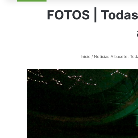
FOTOS | Todas 
Inicio
/
Noticias Albacete: Toda