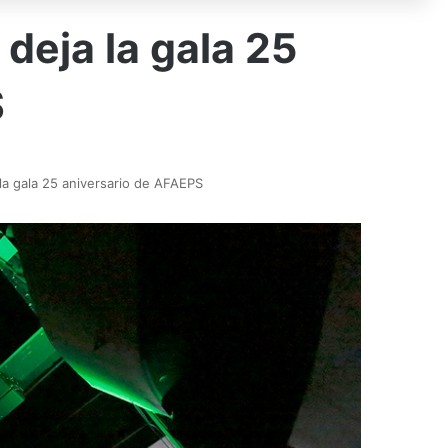
deja la gala 25
S
la gala 25 aniversario de AFAEPS