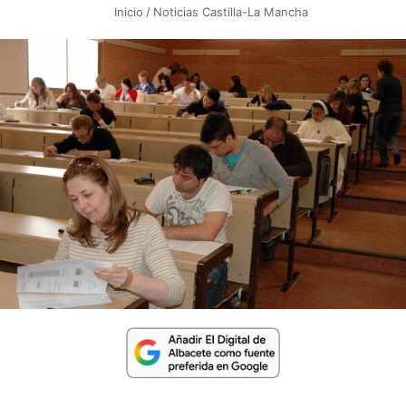
Inicio
/
Noticias Castilla-La Mancha