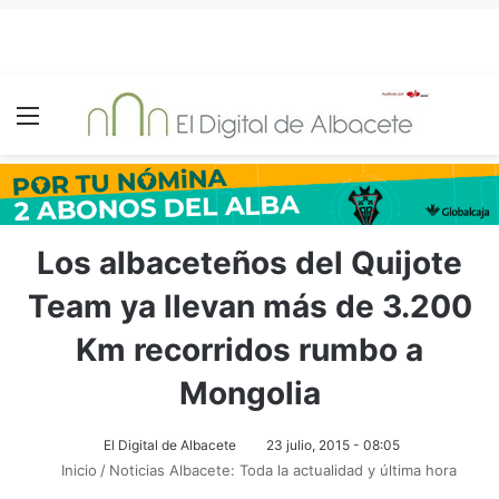
Menú
Los albaceteños del Quijote
Team ya llevan más de 3.200
Km recorridos rumbo a
Mongolia
El Digital de Albacete
23 julio, 2015 - 08:05
Inicio
/
Noticias Albacete: Toda la actualidad y última hora