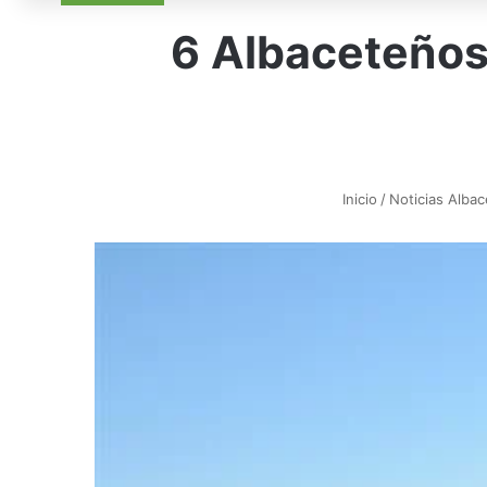
6 Albaceteños 
Inicio
/
Noticias Albac