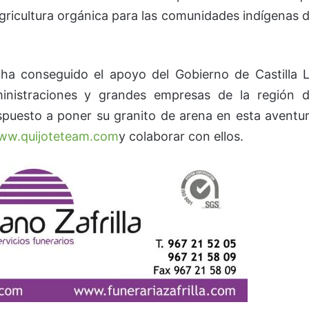
gricultura orgánica para las comunidades indígenas 
ha conseguido el apoyo del Gobierno de Castilla 
nistraciones y grandes empresas de la región 
ispuesto a poner su granito de arena en esta aventu
ww.quijoteteam.com
y colaborar con ellos.