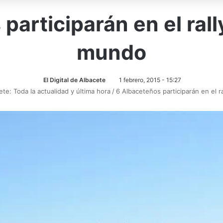
participarán en el rall
mundo
El Digital de Albacete
1 febrero, 2015 - 15:27
ete: Toda la actualidad y última hora
/
6 Albaceteños participarán en el r