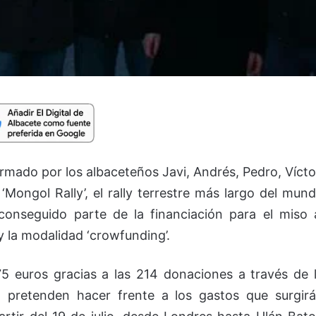
ormado por los albaceteños Javi, Andrés, Pedro, Vícto
 ‘Mongol Rally’, el rally terrestre más largo del mun
conseguido parte de la financiación para el miso 
y la modalidad ‘crowfunding’.
 euros gracias a las 214 donaciones a través de 
d pretenden hacer frente a los gastos que surgir