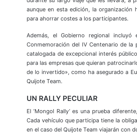
durante su largo viaje que les llevará, a 
aunque en esta edición, la organización 
para ahorrar costes a los participantes.
Además, el Gobierno regional incluyó e
Conmemoración del IV Centenario de la pu
catalogada de excepcional interés público
para las empresas que quieran patrocinar
de lo invertido», como ha asegurado a Eu
Quijote Team.
UN RALLY PECULIAR
El ‘Mongol Rally’ es una prueba diferente
Cada vehículo que participa tiene la obli
en el caso del Quijote Team viajarán con d