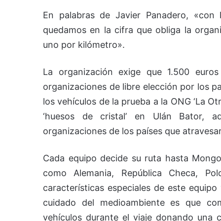
En palabras de Javier Panadero, «con
quedamos en la cifra que obliga la organ
uno por kilómetro».
La organización exige que 1.500 euro
organizaciones de libre elección por los p
los vehículos de la prueba a la ONG ‘La Ot
‘huesos de cristal’ en Ulán Bator, a
organizaciones de los países que atravesará
Cada equipo decide su ruta hasta Mongoli
como Alemania, República Checa, Polon
características especiales de este equipo
cuidado del medioambiente es que com
vehículos durante el viaje donando una 