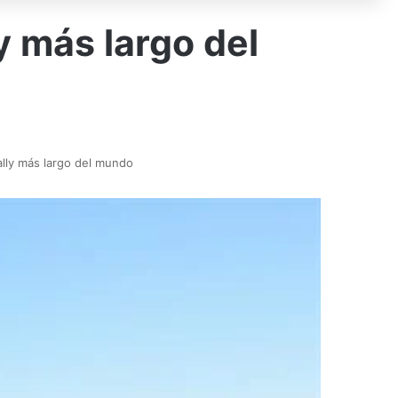
y más largo del
ally más largo del mundo