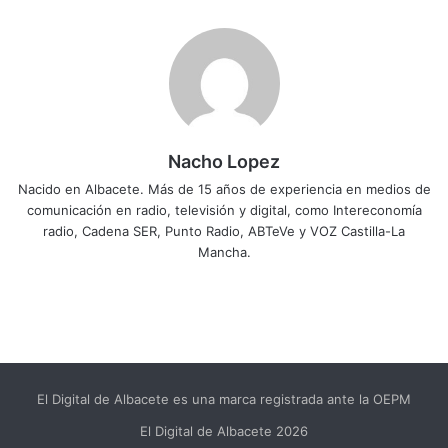
Nacho Lopez
Nacido en Albacete. Más de 15 años de experiencia en medios de
comunicación en radio, televisión y digital, como Intereconomía
radio, Cadena SER, Punto Radio, ABTeVe y VOZ Castilla-La
Mancha.
El Digital de Albacete es una marca registrada ante la OEPM
El Digital de Albacete 2026